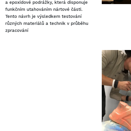
a epoxidové podrážky, která disponuje
funkčním utahováním nártové části.
Tento návrh je výsledkem testování
různých materiálů a technik v průběhu
zpracování