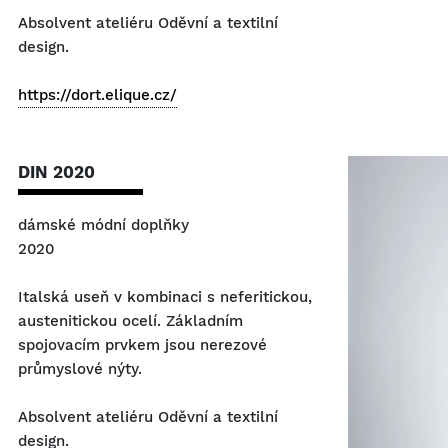
Absolvent ateliéru Oděvní a textilní
design.
https://dort.elique.cz/
DIN 2020
dámské módní doplňky
2020
Italská useň v kombinaci s neferitickou,
austenitickou ocelí. Základním
spojovacím prvkem jsou nerezové
průmyslové nýty.
Absolvent ateliéru Oděvní a textilní
design.