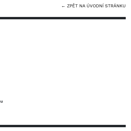
← ZPĚT NA ÚVODNÍ STRÁNKU
nu