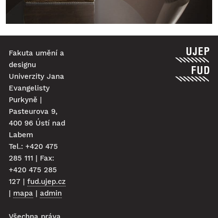
Fakuta umění a
designu
Univerzity Jana
Evangelisty
Purkyně |
Pasteurova 9,
400 96 Ústí nad
Labem
Tel.: +420 475
285 111 | Fax:
+420 475 285
127 |
fud.ujep.cz
|
mapa
|
admin
Všechna práva