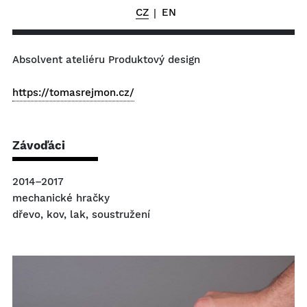
CZ
EN
|
Absolvent ateliéru Produktový design
https://tomasrejmon.cz/
Závoďáci
2014–2017
mechanické hračky
dřevo, kov, lak, soustružení