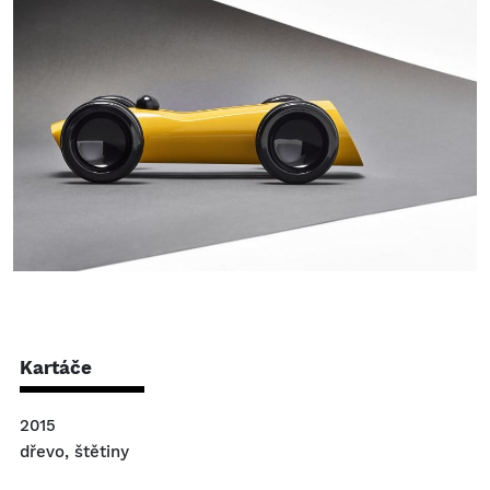
Kartáče
2015
dřevo, štětiny