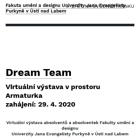
Fakuta umění a designu Univerzity Jana Evangelisty
← ZPĚT NA ÚVODNÍ STRÁNKU
Purkyně v Ústí nad Labem
Dream Team
Virtuální výstava v prostoru
Armaturka
zahájení: 29. 4. 2020
Virtuální výstava absolventů a absolventek Fakulty umění a
designu
Univerzity Jana Evangelisty Purkyně v Ústí nad Labem