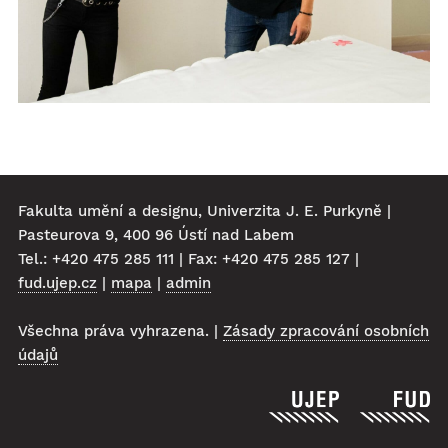
Fakulta umění a designu, Univerzita J. E. Purkyně |
Pasteurova 9, 400 96 Ústí nad Labem
Tel.: +420 475 285 111 | Fax: +420 475 285 127 |
fud.ujep.cz
|
mapa
|
admin
Všechna práva vyhrazena. |
Zásady zpracování osobních
údajů