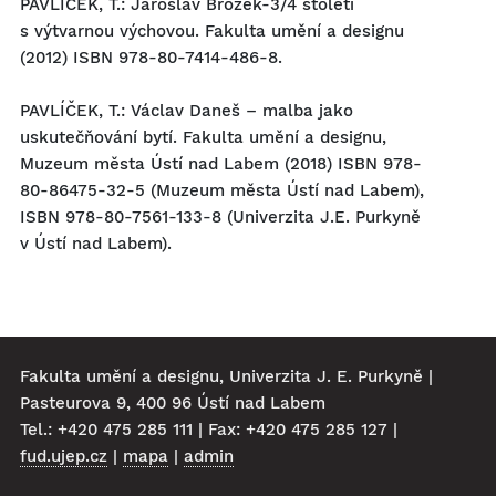
PAVLÍČEK, T.: Jaroslav Brožek-3/4 století
s výtvarnou výchovou. Fakulta umění a designu
(2012) ISBN 978-80-7414-486-8.
PAVLÍČEK, T.: Václav Daneš – malba jako
uskutečňování bytí. Fakulta umění a designu,
Muzeum města Ústí nad Labem (2018) ISBN 978-
80-86475-32-5 (Muzeum města Ústí nad Labem),
ISBN 978-80-7561-133-8 (Univerzita J.E. Purkyně
v Ústí nad Labem).
Fakulta umění a designu, Univerzita J. E. Purkyně |
Pasteurova 9, 400 96 Ústí nad Labem
Tel.: +420 475 285 111 | Fax: +420 475 285 127 |
fud.ujep.cz
|
mapa
|
admin