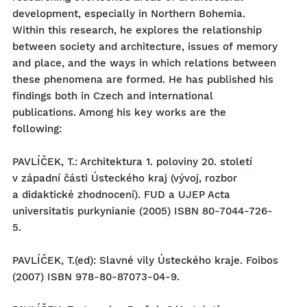
development, especially in Northern Bohemia.
Within this research, he explores the relationship
between society and architecture, issues of memory
and place, and the ways in which relations between
these phenomena are formed. He has published his
findings both in Czech and international
publications. Among his key works are the
following:
PAVLÍČEK, T.: Architektura 1. poloviny 20. století
v západní části Ústeckého kraj (vývoj, rozbor
a didaktické zhodnocení). FUD a UJEP Acta
universitatis purkynianie (2005) ISBN 80-7044-726-
5.
PAVLÍČEK, T.(ed): Slavné vily Ústeckého kraje. Foibos
(2007) ISBN 978-80-87073-04-9.