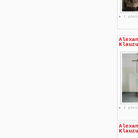
► 7 phot
Alexa
Klauz
► 2 phot
Alexa
Klauz