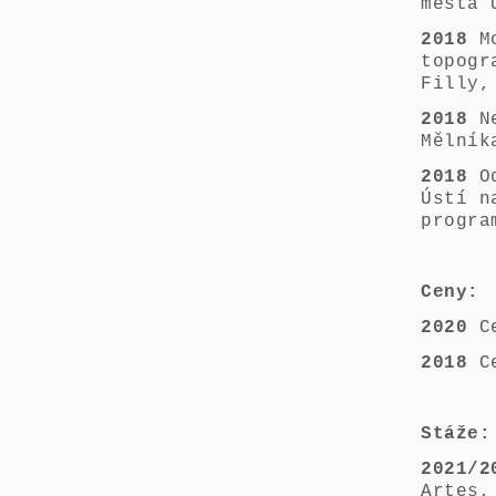
města 
2018
M
topogr
Filly,
2018
N
Mělník
2018
O
Ústí n
progra
Ceny:
2020
Ce
2018
Ce
Stáže:
2021/2
Artes,