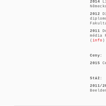
2014
L
Německ
2012
D
diplom
Fakult
2011
D
média 
(
info
)
Ceny:
2015
Ce
Stáž:
2011/2
Beelde