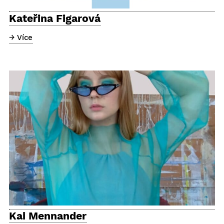
Kateřina Figarová
→ Více
Kai Mennander