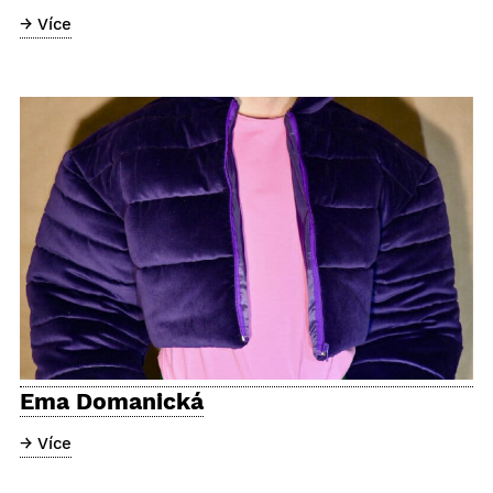
→ Více
Ema Domanická
→ Více