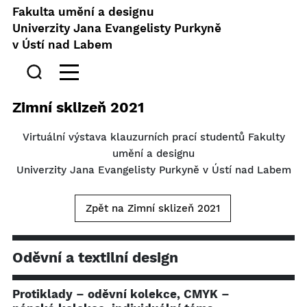
Fakulta umění a designu
Univerzity Jana Evangelisty Purkyně
v Ústí nad Labem
Zimní sklizeň 2021
Virtuální výstava klauzurních prací studentů Fakulty
umění a designu
Univerzity Jana Evangelisty Purkyně v Ústí nad Labem
Zpět na Zimní sklizeň 2021
Oděvní a textilní design
Protiklady – oděvní kolekce, CMYK –