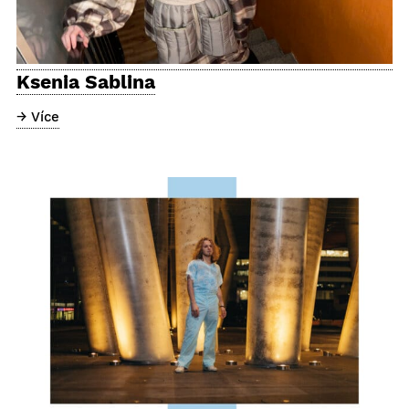
Ksenia Sablina
→ Více