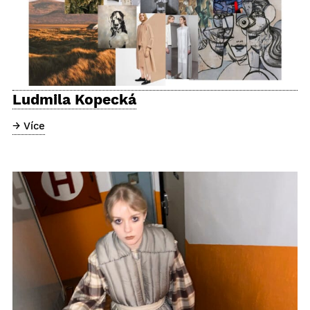
Ludmila Kopecká
→ Více