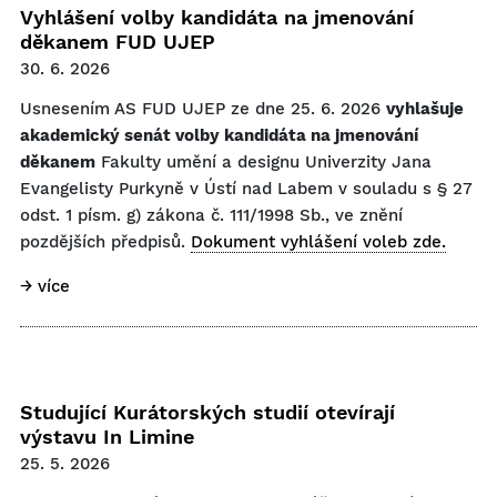
Vyhlášení volby kandidáta na jmenování
děkanem FUD UJEP
30. 6. 2026
Usnesením AS FUD UJEP ze dne 25. 6. 2026
vyhlašuje
akademický senát volby kandidáta na jmenování
děkanem
Fakulty umění a designu Univerzity Jana
Evangelisty Purkyně v Ústí nad Labem v souladu s § 27
odst. 1 písm. g) zákona č. 111/1998 Sb., ve znění
pozdějších předpisů.
Dokument vyhlášení voleb zde.
→ více
Studující Kurátorských studií otevírají
výstavu In Limine
25. 5. 2026