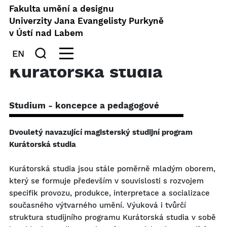
Fakulta umění a designu
Univerzity Jana Evangelisty Purkyně
v Ústí nad Labem
EN
Kurátorská studia
Studium - koncepce a pedagogové
Dvouletý navazující magisterský studijní program
Kurátorská studia
Kurátorská studia jsou stále poměrně mladým oborem,
který se formuje především v souvislosti s rozvojem
specifik provozu, produkce, interpretace a socializace
současného výtvarného umění. Výuková i tvůrčí
struktura studijního programu Kurátorská studia v sobě