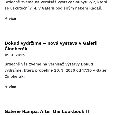
Srdečně zveme na vernisáž výstavy Soubytí 2/2, která
se uskuteční 7. 4. v Galerii pod širým nebem Kadaň.
→ více
Dokud vydržíme – nová výstava v Galerii
Činoherák
16. 3. 2026
Srdečně vás zveme na vernisáž výstavy Dokud
vydržíme, která proběhne 20. 3. 2026 od 17:30 v Galerii
Činoherák!
→ více
Galerie Rampa: After the Lookbook II