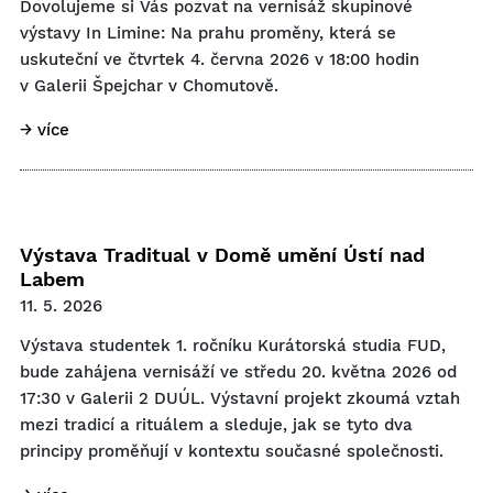
Dovolujeme si Vás pozvat na vernisáž skupinové
výstavy In Limine: Na prahu proměny, která se
uskuteční ve čtvrtek 4. června 2026 v 18:00 hodin
v Galerii Špejchar v Chomutově.
→ více
Výstava Traditual v Domě umění Ústí nad
Labem
11. 5. 2026
Výstava studentek 1. ročníku Kurátorská studia FUD,
bude zahájena vernisáží ve středu 20. května 2026 od
17:30 v Galerii 2 DUÚL. Výstavní projekt zkoumá vztah
mezi tradicí a rituálem a sleduje, jak se tyto dva
principy proměňují v kontextu současné společnosti.