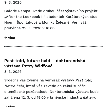
9. 3. 2026
Galerie Rampa uvede druhou část výstavního projektu
„After the Lookbook II“ studentek Kurátorských studií
Noémi Špontákové a Moniky Železné. Vernisáž
proběhne 25. 3. 2026 v 16.00.
→ více
Past told, future held – doktorandská
výstava Petry Widžové
3. 3. 2026
Srdečně vás zveme na vernisáž výstavy
Past told,
future held
, která vás zavede do zákulisí péče
o umělecké pozůstalosti. Doktorandská výstava bude
zahájena 12. 3. od 18:00 v brněnské Industra gallery.
→ více