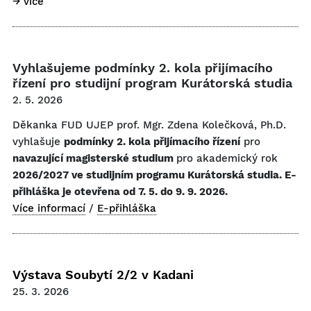
→ více
Vyhlašujeme podmínky 2. kola přijímacího
řízení pro studijní program Kurátorská studia
2. 5. 2026
Děkanka FUD UJEP prof. Mgr. Zdena Kolečková, Ph.D.
vyhlašuje
podmínky 2. kola přijímacího řízení
pro
navazující magisterské studium
pro akademický rok
2026/2027 ve studijním programu Kurátorská studia. E-
přihláška je otevřena od 7. 5. do 9. 9. 2026.
Více informací
/
E-přihláška
Výstava Soubytí 2/2 v Kadani
25. 3. 2026