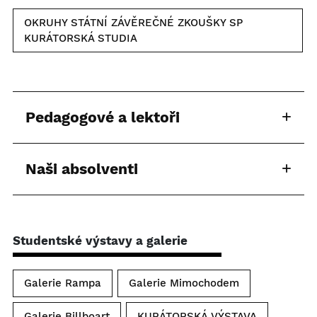
OKRUHY STÁTNÍ ZÁVĚREČNÉ ZKOUŠKY SP
KURÁTORSKÁ STUDIA
Pedagogové a lektoři
Naši absolventi
Studentské výstavy a galerie
Galerie Rampa
Galerie Mimochodem
Galerie Billboart
KURÁTORSKÁ VÝSTAVA