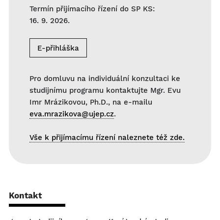
Termín přijímacího řízení do SP KS:
16. 9. 2026.
E-přihláška
Pro domluvu na individuální konzultaci ke
studijnímu programu kontaktujte Mgr. Evu
Imr Mrázikovou, Ph.D., na e-mailu
eva.mrazikova@ujep.cz
.
Vše k přijímacímu řízení naleznete též zde.
Kontakt