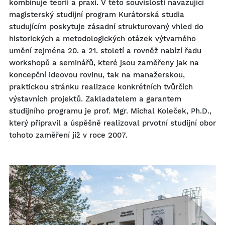
kombinuje teorii a praxi. V této souvislosti navazující
magisterský studijní program Kurátorská studia
studujícím poskytuje zásadní strukturovaný vhled do
historických a metodologických otázek výtvarného
umění zejména 20. a 21. století a rovněž nabízí řadu
workshopů a seminářů, které jsou zaměřeny jak na
koncepční ideovou rovinu, tak na manažerskou,
praktickou stránku realizace konkrétních tvůrčích
výstavních projektů. Zakladatelem a garantem
studijního programu je prof. Mgr. Michal Koleček, Ph.D.,
který připravil a úspěšně realizoval prvotní studijní obor
tohoto zaměření již v roce 2007.