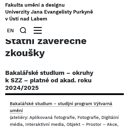
Fakulta umění a designu
Univerzity Jana Evangelisty Purkyně
v Ústí nad Labem
EN
Státní závěrečné
zkoušky
Bakalářské studium – okruhy
k SZZ – platné od akad. roku
2024/2025
Bakalářské studium – studijní program Výtvarná
umění
(ateliéry: Aplikovaná fotografie, Fotografie, Digitální
média, Interaktivní media, Objekt – Prostor – Akce,