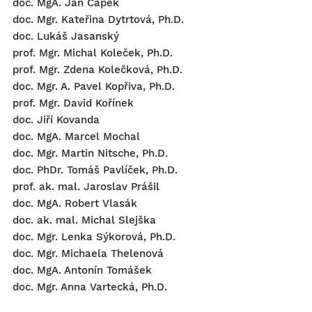
doc. MgA. Jan Čapek
doc. Mgr. Kateřina Dytrtová, Ph.D.
doc. Lukáš Jasanský
prof. Mgr. Michal Koleček, Ph.D.
prof. Mgr. Zdena Kolečková, Ph.D.
doc. Mgr. A. Pavel Kopřiva, Ph.D.
prof. Mgr. David Kořínek
doc. Jiří Kovanda
doc. MgA. Marcel Mochal
doc. Mgr. Martin Nitsche, Ph.D.
doc. PhDr. Tomáš Pavlíček, Ph.D.
prof. ak. mal. Jaroslav Prášil
doc. MgA. Robert Vlasák
doc. ak. mal. Michal Slejška
doc. Mgr. Lenka Sýkorová, Ph.D.
doc. Mgr. Michaela Thelenová
doc. MgA. Antonín Tomášek
doc. Mgr. Anna Vartecká, Ph.D.