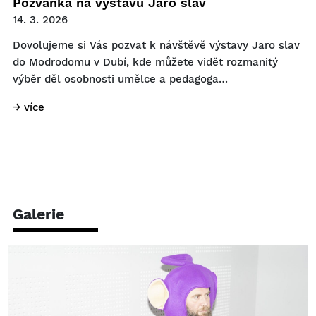
Pozvánka na výstavu Jaro slav
14. 3. 2026
Dovolujeme si Vás pozvat k návštěvě výstavy Jaro slav
do Modrodomu v Dubí, kde můžete vidět rozmanitý
výběr děl osobnosti umělce a pedagoga…
→ více
Galerie