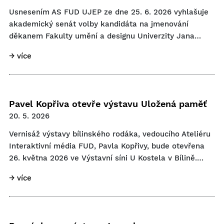
Usnesením AS FUD UJEP ze dne 25. 6. 2026 vyhlašuje
akademický senát volby kandidáta na jmenování
děkanem Fakulty umění a designu Univerzity Jana…
→ více
Pavel Kopřiva otevře výstavu Uložená paměť
20. 5. 2026
Vernisáž výstavy bílinského rodáka, vedoucího Ateliéru
Interaktivní média FUD, Pavla Kopřivy, bude otevřena
26. května 2026 ve Výstavní síni U Kostela v Bílině.…
→ více