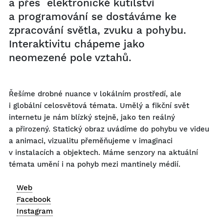
a přes elektronické kutilství
a programování se dostáváme ke
zpracování světla, zvuku a pohybu.
Interaktivitu chápeme jako
neomezené pole vztahů.
Řešíme drobné nuance v lokálním prostředí, ale
i globální celosvětová témata. Umělý a fikční svět
internetu je nám blízký stejně, jako ten reálný
a přirozený. Statický obraz uvádíme do pohybu ve videu
a animaci, vizualitu přeměňujeme v imaginaci
v instalacích a objektech. Máme senzory na aktuální
témata umění i na pohyb mezi mantinely médií.
Web
Facebook
Instagram