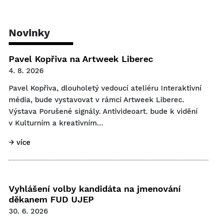
Novinky
Pavel Kopřiva na Artweek Liberec
4. 8. 2026
Pavel Kopřiva, dlouholetý vedoucí ateliéru Interaktivní
média, bude vystavovat v rámci Artweek Liberec.
Výstava Porušené signály. Antivideoart. bude k vidění
v Kulturním a kreativním…
→ více
Vyhlášení volby kandidáta na jmenování
děkanem FUD UJEP
30. 6. 2026