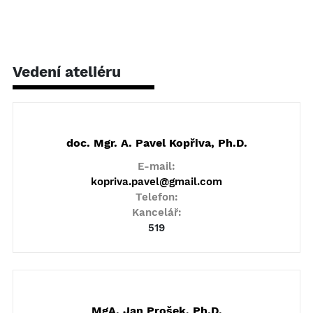
Vedení ateliéru
doc. Mgr. A. Pavel Kopřiva, Ph.D.
E-mail:
kopriva.pavel@gmail.com
Telefon:
Kancelář:
519
MgA. Jan Prošek, Ph.D.