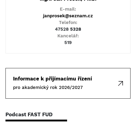
E-mail:
janprosek@seznam.cz
Telefon:
47528
5328
Kancelář:
519
Informace k přijímacímu řízení
pro akademický rok 2026/2027
Podcast FAST FUD