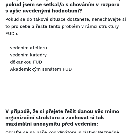
pokud jsem se setkal/a s chováním v rozporu
s výše uvedenými hodnotami?
Pokud se do takové situace dostanete, nenechávejte si
to pro sebe a řešte tento problém v rámci struktury
FUD s
vedením ateliéru
vedením katedry
děkankou FUD
Akademickým senátem FUD
V případě, že si přejete řešit danou věc mimo
organizační strukturu a zachovat si tak
maximální anonymitu před vedením:
Obraťte se na naše koordinátory iniciativy Bezpečné