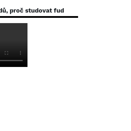
dů, proč studovat fud