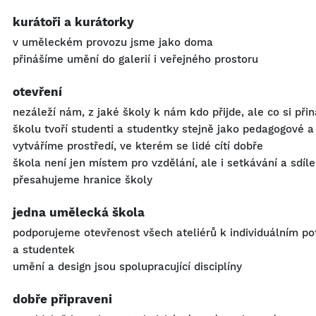
kurátoři a kurátorky
v uměleckém provozu jsme jako doma
přinášíme umění do galerií i veřejného prostoru
otevření
nezáleží nám, z jaké školy k nám kdo přijde, ale co si přin
školu tvoří studenti a studentky stejně jako pedagogové 
vytváříme prostředí, ve kterém se lidé cítí dobře
škola není jen místem pro vzdělání, ale i setkávání a sdíle
přesahujeme hranice školy
jedna umělecká škola
podporujeme otevřenost všech ateliérů k individuálním p
a studentek
umění a design jsou spolupracující disciplíny
dobře připraveni