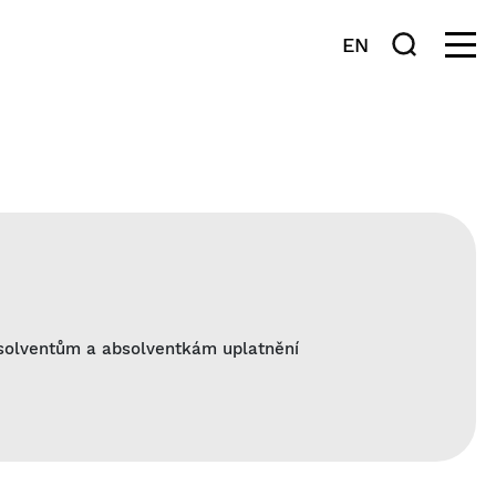
EN
bsolventům a absolventkám uplatnění