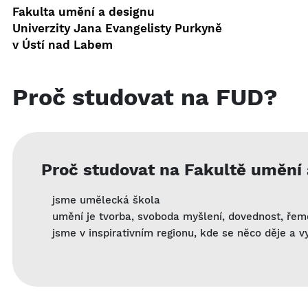
Fakulta umění a designu
Univerzity Jana Evangelisty Purkyně
v Ústí nad Labem
Proč studovat na FUD?
Proč studovat na Fakultě umění
jsme umělecká škola
umění je tvorba, svoboda myšlení, dovednost, ře
jsme v inspirativním regionu, kde se něco děje a 