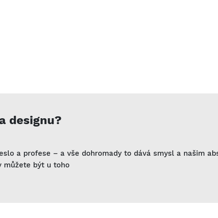
 a designu?
meslo a profese – a vše dohromady to dává smysl a našim a
vy můžete být u toho