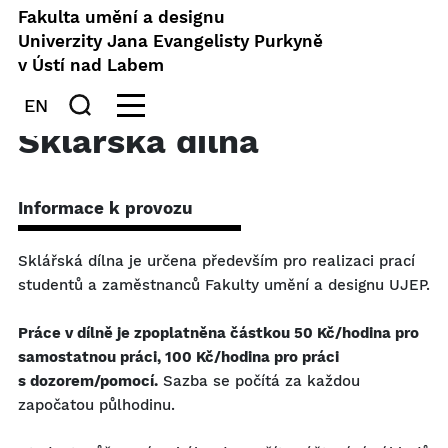
Fakulta umění a designu
Univerzity Jana Evangelisty Purkyně
v Ústí nad Labem
EN
Sklářská dílna
Informace k provozu
Sklářská dílna je určena především pro realizaci prací
studentů a zaměstnanců Fakulty umění a designu UJEP.
Práce v dílně je zpoplatněna částkou 50 Kč/hodina pro
samostatnou práci, 100 Kč/hodina pro práci
s dozorem/pomocí.
Sazba se počítá za každou
započatou půlhodinu.