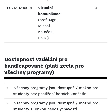
P0213D310001
Vizuální
4
P
komunikace
(prof. Mgr.
Michal
Koleček,
Ph.D.)
Dostupnost vzdělání pro
handicapované (platí zcela pro
všechny programy)
všechny programy jsou dostupné / možné pro
studenty bez postižení horních končetin
všechny programy jsou dostupné / možné pro
studenty s lehkou nedoslýchavostí