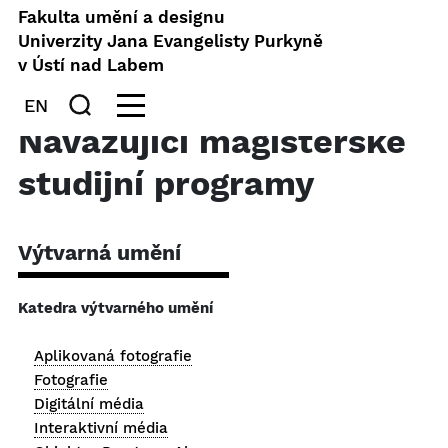
Fakulta umění a designu
Univerzity Jana Evangelisty Purkyně
v Ústí nad Labem
EN
Navazující magisterské
studijní programy
Výtvarná umění
Katedra výtvarného umění
Aplikovaná fotografie
Fotografie
Digitální média
Interaktivní média