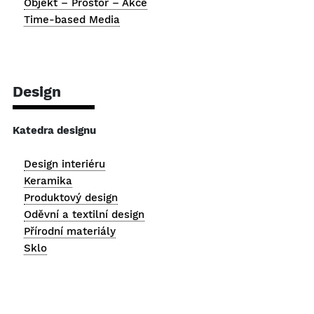
Objekt – Prostor – Akce
Time-based Media
Design
Katedra designu
Design interiéru
Keramika
Produktový design
Oděvní a textilní design
Přírodní materiály
Sklo