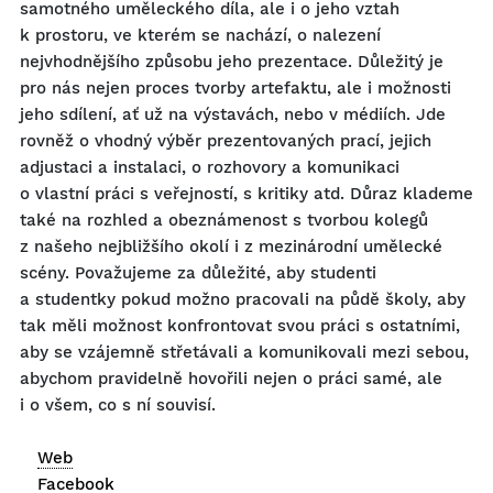
samotného uměleckého díla, ale i o jeho vztah
k prostoru, ve kterém se nachází, o nalezení
nejvhodnějšího způsobu jeho prezentace. Důležitý je
pro nás nejen proces tvorby artefaktu, ale i možnosti
jeho sdílení, ať už na výstavách, nebo v médiích. Jde
rovněž o vhodný výběr prezentovaných prací, jejich
adjustaci a instalaci, o rozhovory a komunikaci
o vlastní práci s veřejností, s kritiky atd. Důraz klademe
také na rozhled a obeznámenost s tvorbou kolegů
z našeho nejbližšího okolí i z mezinárodní umělecké
scény. Považujeme za důležité, aby studenti
a studentky pokud možno pracovali na půdě školy, aby
tak měli možnost konfrontovat svou práci s ostatními,
aby se vzájemně střetávali a komunikovali mezi sebou,
abychom pravidelně hovořili nejen o práci samé, ale
i o všem, co s ní souvisí.
Web
Facebook