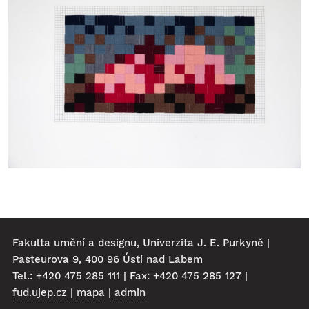
Fakulta umění a designu, Univerzita J. E. Purkyně |
Pasteurova 9, 400 96 Ústí nad Labem
Tel.: +420 475 285 111 | Fax: +420 475 285 127 |
fud.ujep.cz
|
mapa
|
admin