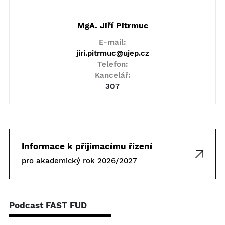
MgA. Jiří Pitrmuc
E-mail:
jiri.pitrmuc@ujep.cz
Telefon:
Kancelář:
307
Informace k přijímacímu řízení
pro akademický rok 2026/2027
Podcast FAST FUD