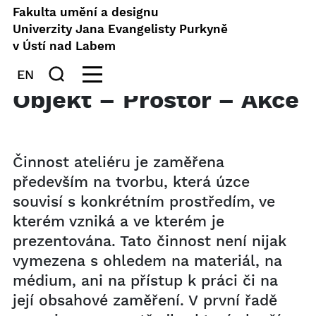
Fakulta umění a designu
Univerzity Jana Evangelisty Purkyně
v Ústí nad Labem
EN
Objekt – Prostor – Akce
Činnost ateliéru je zaměřena
především na tvorbu, která úzce
souvisí s konkrétním prostředím, ve
kterém vzniká a ve kterém je
prezentována. Tato činnost není nijak
vymezena s ohledem na materiál, na
médium, ani na přístup k práci či na
její obsahové zaměření. V první řadě