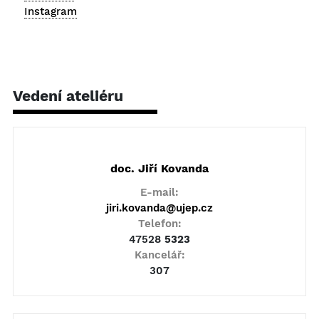
Instagram
Vedení ateliéru
doc. Jiří Kovanda
E-mail:
jiri.kovanda@ujep.cz
Telefon:
47528
5323
Kancelář:
307