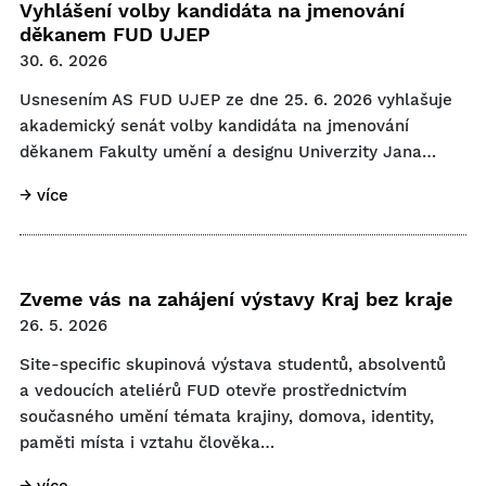
Vyhlášení volby kandidáta na jmenování
děkanem FUD UJEP
30. 6. 2026
Usnesením AS FUD UJEP ze dne 25. 6. 2026 vyhlašuje
akademický senát volby kandidáta na jmenování
děkanem Fakulty umění a designu Univerzity Jana…
→ více
Zveme vás na zahájení výstavy Kraj bez kraje
26. 5. 2026
Site-specific skupinová výstava studentů, absolventů
a vedoucích ateliérů FUD otevře prostřednictvím
současného umění témata krajiny, domova, identity,
paměti místa i vztahu člověka…