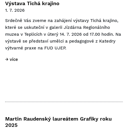
Výstava Tichá krajino
1. 7. 2026
Srdečně Vás zveme na zahájení výstavy Tichá krajino,
které se uskuteční v galerii Jízdárna Regionálního
muzea v Teplicích v úterý 14. 7. 2026 od 17.00 hodin. Na
výstavě se představí umělci a pedagogové z Katedry
výtvarné praxe na FUD UJEP.
→ více
Martin Raudenský laureátem Grafiky roku
2025