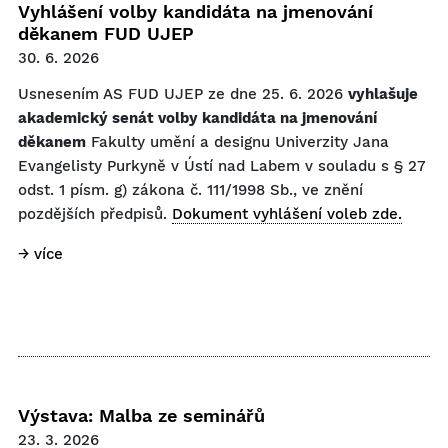
Vyhlášení volby kandidáta na jmenování
děkanem FUD UJEP
30. 6. 2026
Usnesením AS FUD UJEP ze dne 25. 6. 2026
vyhlašuje
akademický senát volby kandidáta na jmenování
děkanem
Fakulty umění a designu Univerzity Jana
Evangelisty Purkyně v Ústí nad Labem v souladu s § 27
odst. 1 písm. g) zákona č. 111/1998 Sb., ve znění
pozdějších předpisů.
Dokument vyhlášení voleb zde.
→ více
Výstava: Malba ze seminářů
23. 3. 2026