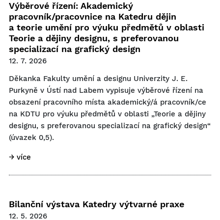
Výběrové řízení: Akademický
pracovník/pracovnice na Katedru dějin
a teorie umění pro výuku předmětů v oblasti
Teorie a dějiny designu, s preferovanou
specializací na grafický design
12. 7. 2026
Děkanka Fakulty umění a designu Univerzity J. E.
Purkyně v Ústí nad Labem vypisuje výběrové řízení na
obsazení pracovního místa akademický/á pracovník/ce
na KDTU pro výuku předmětů v oblasti „Teorie a dějiny
designu, s preferovanou specializací na grafický design“
(úvazek 0,5).
→ více
Bilanční výstava Katedry výtvarné praxe
12. 5. 2026