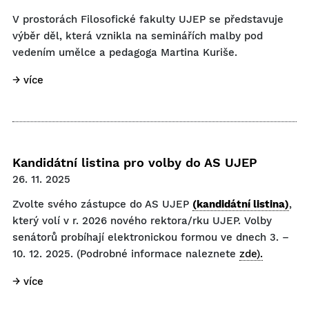
V prostorách Filosofické fakulty UJEP se představuje
výběr děl, která vznikla na seminářích malby pod
vedením umělce a pedagoga Martina Kuriše.
→ více
Kandidátní listina pro volby do AS UJEP
26. 11. 2025
Zvolte svého zástupce do AS UJEP
(kandidátní listina)
,
který volí v r. 2026 nového rektora/rku UJEP. Volby
senátorů probíhají elektronickou formou ve dnech 3. –
10. 12. 2025. (Podrobné informace naleznete
zde).
→ více