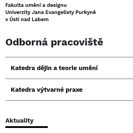
Fakulta umění a designu
Univerzity Jana Evangelisty Purkyně
v Ústí nad Labem
Odborná pracoviště
Katedra dějin a teorie umění
Katedra výtvarné praxe
Aktuality