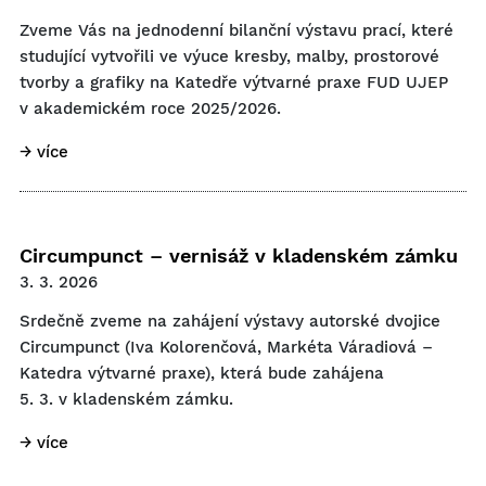
Zveme Vás na jednodenní bilanční výstavu prací, které
studující vytvořili ve výuce kresby, malby, prostorové
tvorby a grafiky na Katedře výtvarné praxe FUD UJEP
v akademickém roce 2025/2026.
→ více
Circumpunct – vernisáž v kladenském zámku
3. 3. 2026
Srdečně zveme na zahájení výstavy autorské dvojice
Circumpunct (Iva Kolorenčová, Markéta Váradiová –
Katedra výtvarné praxe), která bude zahájena
5. 3. v kladenském zámku.
→ více