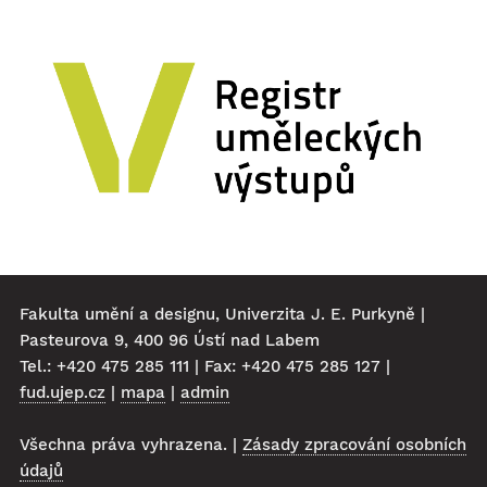
Fakulta umění a designu, Univerzita J. E. Purkyně |
Pasteurova 9, 400 96 Ústí nad Labem
Tel.: +420 475 285 111 | Fax: +420 475 285 127 |
fud.ujep.cz
|
mapa
|
admin
Všechna práva vyhrazena. |
Zásady zpracování osobních
údajů