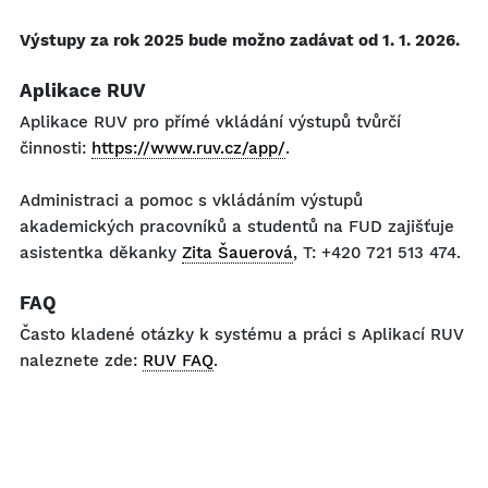
Výstupy za rok 2025 bude možno zadávat od 1. 1. 2026.
Aplikace RUV
Aplikace RUV pro přímé vkládání výstupů tvůrčí
činnosti:
https://www.ruv.cz/app/
.
Administraci a pomoc s vkládáním výstupů
akademických pracovníků a studentů na FUD zajišťuje
asistentka děkanky
Zita Šauerová
, T: +420 721 513 474.
FAQ
Často kladené otázky k systému a práci s Aplikací RUV
naleznete zde:
RUV FAQ
.