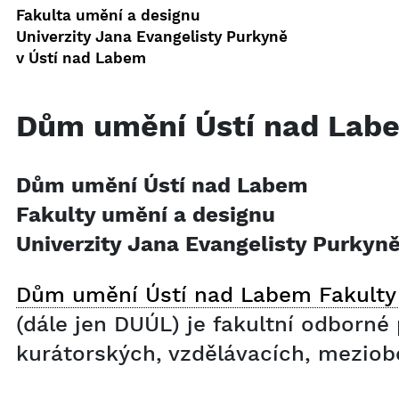
Fakulta umění a designu
Univerzity Jana Evangelisty Purkyně
v Ústí nad Labem
Dům umění Ústí nad Lab
Dům umění Ústí nad Labem
Fakulty umění a designu
Univerzity Jana Evangelisty Purkyn
Dům umění Ústí nad Labem Fakulty 
(dále jen DUÚL) je fakultní odborn
kurátorských, vzdělávacích, meziob