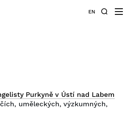
EN
gelisty Purkyně v Ústí nad Labem
ůrčích, uměleckých, výzkumných,