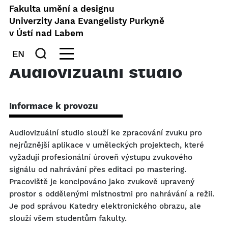
Fakulta umění a designu
Univerzity Jana Evangelisty Purkyně
v Ústí nad Labem
EN
Audiovizuální studio
Informace k provozu
Audiovizuální studio slouží ke zpracování zvuku pro
nejrůznější aplikace v uměleckých projektech, které
vyžadují profesionální úroveň výstupu zvukového
signálu od nahrávání přes editaci po mastering.
Pracoviště je koncipováno jako zvukově upravený
prostor s oddělenými místnostmi pro nahrávání a režii.
Je pod správou Katedry elektronického obrazu, ale
slouží všem studentům fakulty.