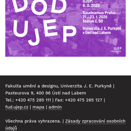
Fakulta umění a designu, Univerzita J. E. Purkyně |
Pasteurova 9, 400 96 Ústí nad Labem
Tel.: +420 475 285 111 | Fax: +420 475 285 127 |
fud.ujep.cz
|
mapa
|
admin
Všechna práva vyhrazena. |
Zásady zpracování osobních
údajů