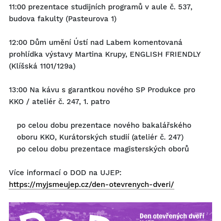
11:00 prezentace studijních programů v aule č. 537,
budova fakulty (Pasteurova 1)
12:00 Dům umění Ústí nad Labem komentovaná
prohlídka výstavy Martina Krupy, ENGLISH FRIENDLY
(Klíšská 1101/129a)
13:00
Na kávu s garantkou nového SP Produkce pro
KKO / ateliér č. 247, 1. patro
po celou dobu prezentace nového bakalářského
oboru KKO, Kurátorských studií (ateliér č. 247)
po celou dobu prezentace magisterských oborů
Více informací o DOD na UJEP:
https://myjsmeujep.cz/den-otevrenych-dveri/