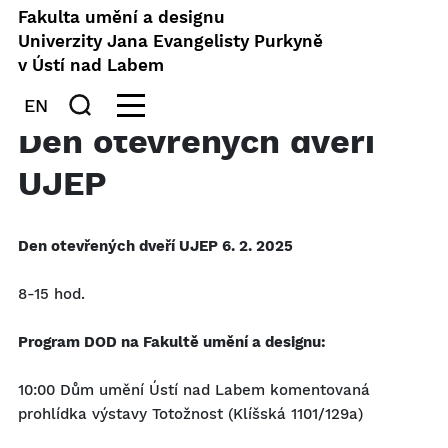
Fakulta umění a designu
Univerzity Jana Evangelisty Purkyně
v Ústí nad Labem
EN
Den otevřených dveří
UJEP
Den otevřených dveří UJEP 6. 2. 2025
8-15 hod.
Program DOD na Fakultě umění a designu:
10:00 Dům umění Ústí nad Labem komentovaná
prohlídka výstavy Totožnost (Klíšská 1101/129a)