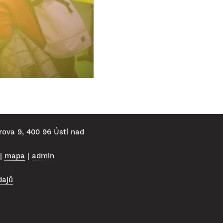
rova 9, 400 96 Ústí nad
|
mapa
|
admin
dajů