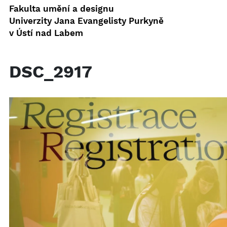
Fakulta umění a designu
Univerzity Jana Evangelisty Purkyně
v Ústí nad Labem
DSC_2917