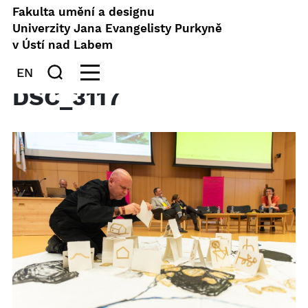
Fakulta umění a designu
Univerzity Jana Evangelisty Purkyně
v Ústí nad Labem
EN
DSC_3117