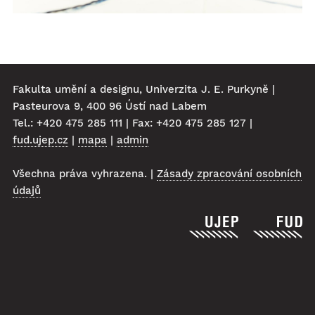
Fakulta umění a designu, Univerzita J. E. Purkyně |
Pasteurova 9, 400 96 Ústí nad Labem
Tel.: +420 475 285 111 | Fax: +420 475 285 127 |
fud.ujep.cz
|
mapa
|
admin
Všechna práva vyhrazena. |
Zásady zpracování osobních
údajů