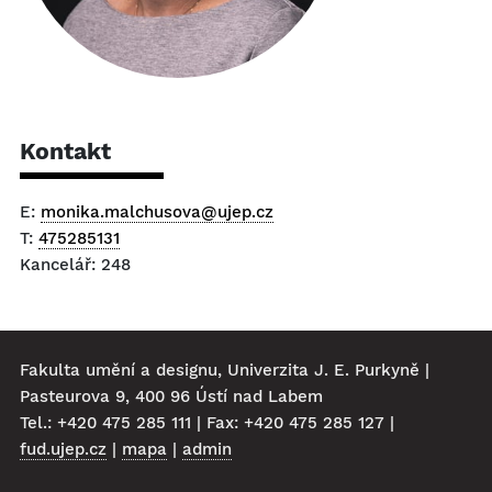
Kontakt
E:
monika.malchusova@ujep.cz
T:
475285131
Kancelář: 248
Fakulta umění a designu, Univerzita J. E. Purkyně |
Pasteurova 9, 400 96 Ústí nad Labem
Tel.: +420 475 285 111 | Fax: +420 475 285 127 |
fud.ujep.cz
|
mapa
|
admin