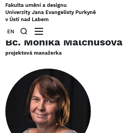
Fakulta umění a designu
Univerzity Jana Evangelisty Purkyně
v Ústí nad Labem
EN
Bc. Monika Malchusová
projektová manažerka