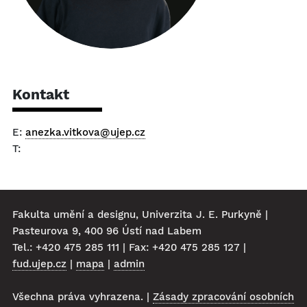
Kontakt
E:
anezka.vitkova@ujep.cz
T:
Fakulta umění a designu, Univerzita J. E. Purkyně |
Pasteurova 9, 400 96 Ústí nad Labem
Tel.: +420 475 285 111 | Fax: +420 475 285 127 |
fud.ujep.cz
|
mapa
|
admin
Všechna práva vyhrazena. |
Zásady zpracování osobních