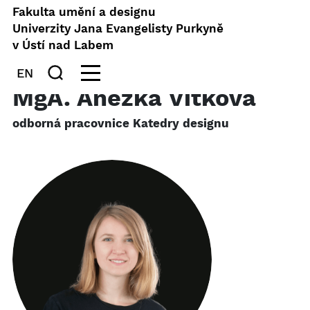
Fakulta umění a designu
Univerzity Jana Evangelisty Purkyně
v Ústí nad Labem
EN
MgA. Anežka Vítková
odborná pracovnice Katedry designu