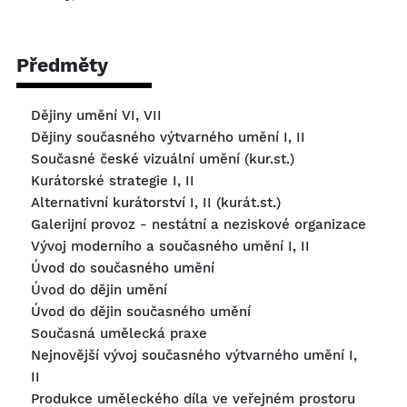
Předměty
Dějiny umění VI, VII
Dějiny současného výtvarného umění I, II
Současné české vizuální umění (kur.st.)
Kurátorské strategie I, II
Alternativní kurátorství I, II (kurát.st.)
Galerijní provoz - nestátní a neziskové organizace
Vývoj moderního a současného umění I, II
Úvod do současného umění
Úvod do dějin umění
Úvod do dějin současného umění
Současná umělecká praxe
Nejnovější vývoj současného výtvarného umění I,
II
Produkce uměleckého díla ve veřejném prostoru