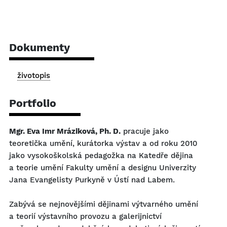
Dokumenty
životopis
Portfolio
Mgr. Eva Imr Mráziková, Ph. D.
pracuje jako
teoretička umění, kurátorka výstav a od roku 2010
jako vysokoškolská pedagožka na Katedře dějina
a teorie umění Fakulty umění a designu Univerzity
Jana Evangelisty Purkyně v Ústí nad Labem.
Zabývá se nejnovějšími dějinami výtvarného umění
a teorií výstavního provozu a galerijnictví