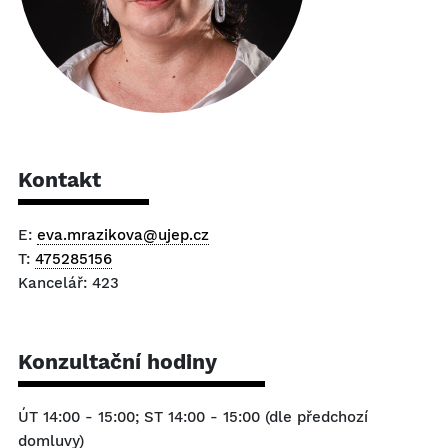
Kontakt
E:
eva.mrazikova@ujep.cz
T:
475285156
Kancelář: 423
Konzultační hodiny
ÚT 14:00 - 15:00; ST 14:00 - 15:00 (dle předchozí
domluvy)