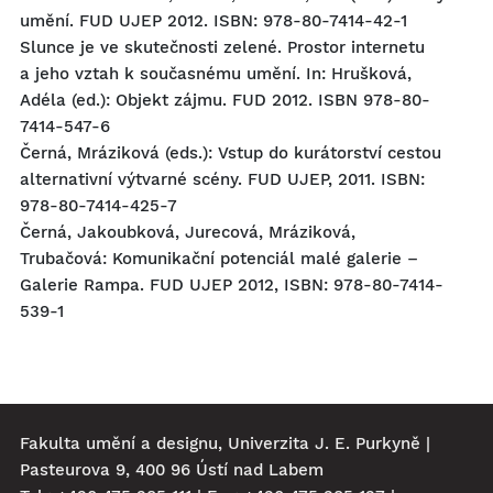
umění. FUD UJEP 2012. ISBN: 978-80-7414-42-1
Slunce je ve skutečnosti zelené. Prostor internetu
a jeho vztah k současnému umění. In: Hrušková,
Adéla (ed.): Objekt zájmu. FUD 2012. ISBN 978-80-
7414-547-6
Černá, Mráziková (eds.): Vstup do kurátorství cestou
alternativní výtvarné scény. FUD UJEP, 2011. ISBN:
978-80-7414-425-7
Černá, Jakoubková, Jurecová, Mráziková,
Trubačová: Komunikační potenciál malé galerie –
Galerie Rampa. FUD UJEP 2012, ISBN: 978-80-7414-
539-1
Fakulta umění a designu, Univerzita J. E. Purkyně |
Pasteurova 9, 400 96 Ústí nad Labem