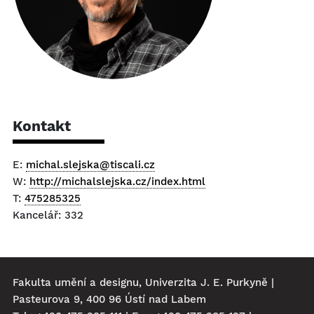
Kontakt
E:
michal.slejska@tiscali.cz
W:
http://michalslejska.cz/index.html
T:
475285325
Kancelář: 332
Fakulta umění a designu, Univerzita J. E. Purkyně |
Pasteurova 9, 400 96 Ústí nad Labem