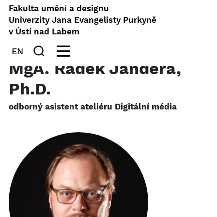
Fakulta umění a designu
Univerzity Jana Evangelisty Purkyně
v Ústí nad Labem
EN
MgA. Radek Jandera,
Ph.D.
odborný asistent ateliéru Digitální média