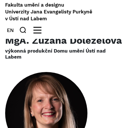
Fakulta umění a designu
Univerzity Jana Evangelisty Purkyně
v Ústí nad Labem
EN
MgA. Zuzana Doleželová
výkonná produkční Domu umění Ústí nad
Labem