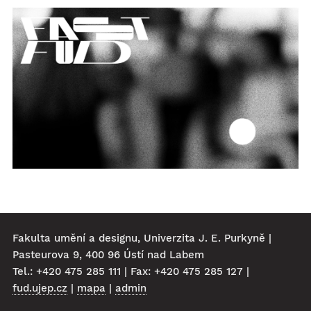
Fakulta umění a designu, Univerzita J. E. Purkyně |
Pasteurova 9, 400 96 Ústí nad Labem
Tel.: +420 475 285 111 | Fax: +420 475 285 127 |
fud.ujep.cz
|
mapa
|
admin