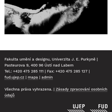
Fakulta umění a designu, Univerzita J. E. Purkyně |
Pasteurova 9, 400 96 Ústí nad Labem
Tel.: +420 475 285 111 | Fax: +420 475 285 127 |
fud.ujep.cz
|
mapa
|
admin
Všechna práva vyhrazena. |
Zásady zpracování osobních
údajů