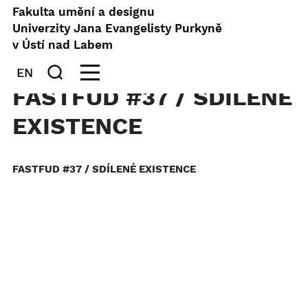
Fakulta umění a designu
Univerzity Jana Evangelisty Purkyně
v Ústí nad Labem
EN
FASTFUD #37 / SDÍLENÉ
EXISTENCE
FASTFUD #37 / SDÍLENÉ EXISTENCE