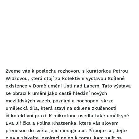
Zveme vás k poslechu rozhovoru s kurátorkou Petrou
Widžovou, která stojí za kolektivní výstavou Sdílené
existence v Domě umění Ústí nad Labem. Tato výstava
se obrací k umění jako cestě hledání nových
mezilidských vazeb, poznání a pochopení skrze
umělecká díla, která staví na sdílené zkušenosti
či kolektivní praxi. K mikrofonu usedla také umělkyně
Eva Jiřička a Polina Khatsenka, které vás slovem
přenesou do světa jejich imaginace. Připojte se, dejte
play a získejte inspiraci nejen k tomu, kam zajít na