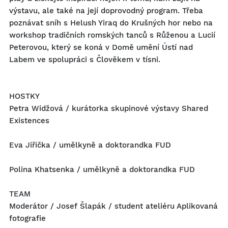
výstavu, ale také na její doprovodný program. Třeba
poznávat sníh s Helush Yiraq do Krušných hor nebo na
workshop tradičních romských tanců s Růženou a Lucií
Peterovou, který se koná v Domě umění Ústí nad
Labem ve spolupráci s Člověkem v tísni.
HOSTKY
Petra Widžová / kurátorka skupinové výstavy Shared
Existences
Eva Jiřička / umělkyně a doktorandka FUD
Polina Khatsenka / umělkyně a doktorandka FUD
TEAM
Moderátor / Josef Šlapák / student ateliéru Aplikovaná
fotografie