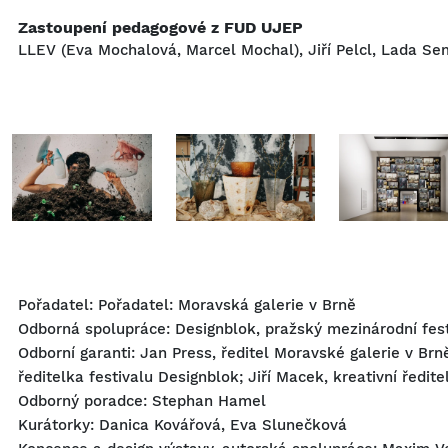
Zastoupení pedagogové z FUD UJEP
LLEV (Eva Mochalová, Marcel Mochal), Jiří Pelcl, Lada S
Pořadatel: Pořadatel: Moravská galerie v Brně
Odborná spolupráce: Designblok, pražský mezinárodní fes
Odborní garanti: Jan Press, ředitel Moravské galerie v Brně
ředitelka festivalu Designblok; Jiří Macek, kreativní ředit
Odborný poradce: Stephan Hamel
Kurátorky: Danica Kovářová, Eva Slunečková