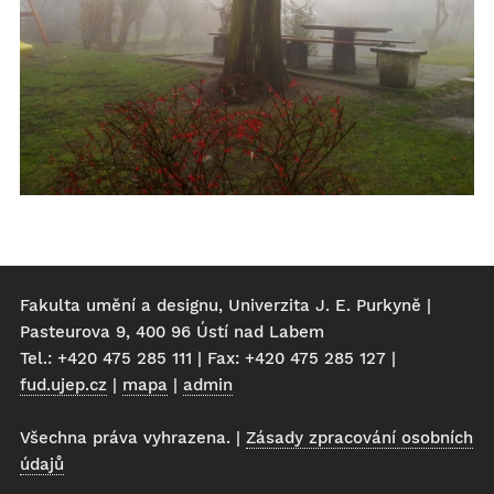
Fakulta umění a designu, Univerzita J. E. Purkyně |
Pasteurova 9, 400 96 Ústí nad Labem
Tel.: +420 475 285 111 | Fax: +420 475 285 127 |
fud.ujep.cz
|
mapa
|
admin
Všechna práva vyhrazena. |
Zásady zpracování osobních
údajů