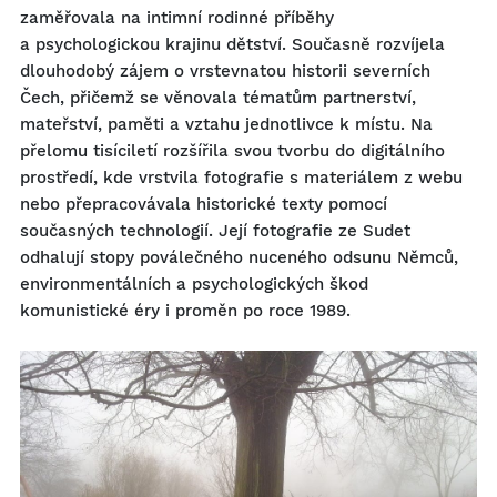
zaměřovala na intimní rodinné příběhy
a psychologickou krajinu dětství. Současně rozvíjela
dlouhodobý zájem o vrstevnatou historii severních
Čech, přičemž se věnovala tématům partnerství,
mateřství, paměti a vztahu jednotlivce k místu. Na
přelomu tisíciletí rozšířila svou tvorbu do digitálního
prostředí, kde vrstvila fotografie s materiálem z webu
nebo přepracovávala historické texty pomocí
současných technologií. Její fotografie ze Sudet
odhalují stopy poválečného nuceného odsunu Němců,
environmentálních a psychologických škod
komunistické éry i proměn po roce 1989.