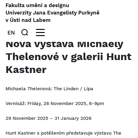
Fakulta umění a designu
Univerzity Jana Evangelisty Purkyně
v Ústí nad Labem
EN
Nová výstava Michaely
Thelenové v galerii Hunt
Kastner
Michaela Thelenová: The Linden / Lípa
Vernisáž: Friday, 28 November 2025, 6-9pm
29 November 2025 – 31 January 2026
Hunt Kastner s potěšením představuje výstavu The