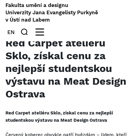
Fakulta umění a designu
Univerzity Jana Evangelisty Purkyně
v Ústí nad Labem
EN
Red Carpet ateliéru
Sklo, získal cenu za
nejlepší studentskou
výstavu na Meat Design
Ostrava
Red Carpet ateliéru Sklo, získal cenu za nejlepší
studentskou výstavu na Meat Design Ostrava
Červený koberec obvykle patří hvězdám – lidem, kteří