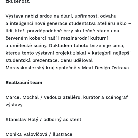
zkušenost.
Výstava nabízí srdce na dlani, upřímnost, odvahu
a inteligenci nové generace studentstva ateliéru Sklo –
lidí, kteří pravděpodobně brzy skutečně stanou na
červeném koberci naší i mezinárodní kulturní
a umělecké scény. Dokladem tohoto tvrzení je cena,
kterou tento výstavní projekt získal v kategorii nejlepší
studentská prezentace. Cenu uděloval
Moravskoslezský kraj společně s Meat Design Ostrava.
Realizační team
Marcel Mochal / vedoucí ateliéru, kurátor a scénograf
výstavy
Stanislav Holý / odborný asistent
Monika Valovičová / ilustrace