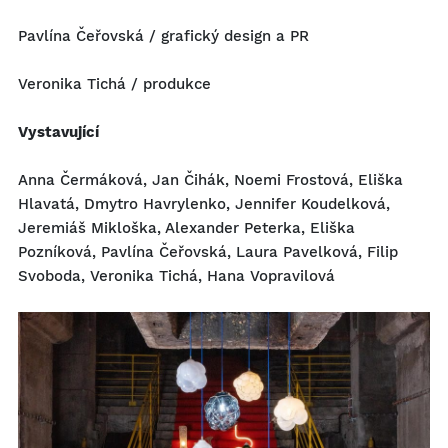
Pavlína Čeřovská / grafický design a PR
Veronika Tichá / produkce
Vystavující
Anna Čermáková, Jan Čihák, Noemi Frostová, Eliška
Hlavatá, Dmytro Havrylenko, Jennifer Koudelková,
Jeremiáš Mikloška, Alexander Peterka, Eliška
Pozníková, Pavlína Čeřovská, Laura Pavelková, Filip
Svoboda, Veronika Tichá, Hana Vopravilová