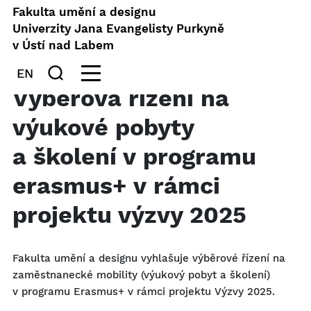
Fakulta umění a designu
Univerzity Jana Evangelisty Purkyně
v Ústí nad Labem
EN
Výběrová řízení na
výukové pobyty
a školení v programu
erasmus+ v rámci
projektu výzvy 2025
Fakulta umění a designu vyhlašuje výběrové řízení na
zaměstnanecké mobility (výukový pobyt a školení)
v programu Erasmus+ v rámci projektu Výzvy 2025.