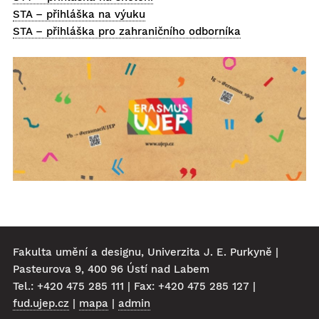
STA – přihláška na výuku
STA – přihláška pro zahraničního odborníka
Fakulta umění a designu, Univerzita J. E. Purkyně |
Pasteurova 9, 400 96 Ústí nad Labem
Tel.: +420 475 285 111 | Fax: +420 475 285 127 |
fud.ujep.cz
|
mapa
|
admin