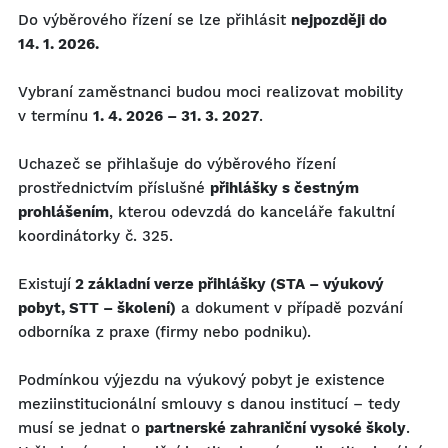
Do výběrového řízení se lze přihlásit
nejpozději do
14. 1. 2026.
Vybraní zaměstnanci budou moci realizovat mobility
v termínu
1. 4. 2026 – 31. 3. 2027
.
Uchazeč se přihlašuje do výběrového řízení
prostřednictvím příslušné
přihlášky s čestným
prohlášením
, kterou odevzdá do kanceláře fakultní
koordinátorky č. 325.
Existují
2 základní verze přihlášky (STA – výukový
pobyt, STT – školení)
a dokument v případě pozvání
odborníka z praxe (firmy nebo podniku).
Podmínkou výjezdu na výukový pobyt je existence
meziinstitucionální smlouvy s danou institucí – tedy
musí se jednat o
partnerské zahraniční vysoké školy
.