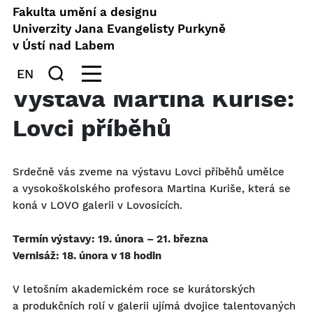
Fakulta umění a designu
Univerzity Jana Evangelisty Purkyně
v Ústí nad Labem
EN
Výstava Martina Kuriše:
Lovci příběhů
Srdečně vás zveme na výstavu Lovci příběhů umělce
a vysokoškolského profesora Martina Kuriše, která se
koná v LOVO galerii v Lovosicích.
Termín výstavy: 19. února – 21. března
Vernisáž: 18. února v 18 hodin
V letošním akademickém roce se kurátorských
a produkčních rolí v galerii ujímá dvojice talentovaných