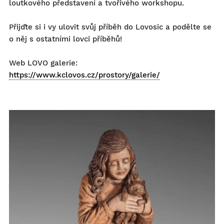
loutkového představení a tvořivého workshopu.
Přijďte si i vy ulovit svůj příběh do Lovosic a podělte se
o něj s ostatními lovci příběhů!
Web LOVO galerie:
https://www.kclovos.cz/prostory/galerie/