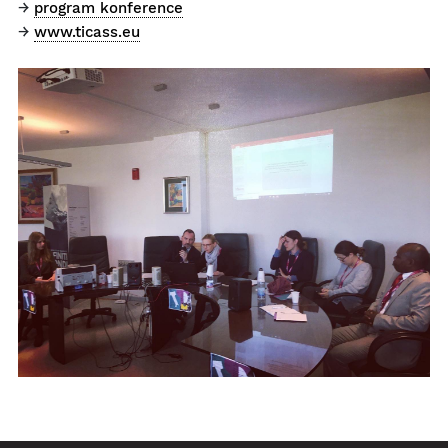
→
program konference
→
www.ticass.eu