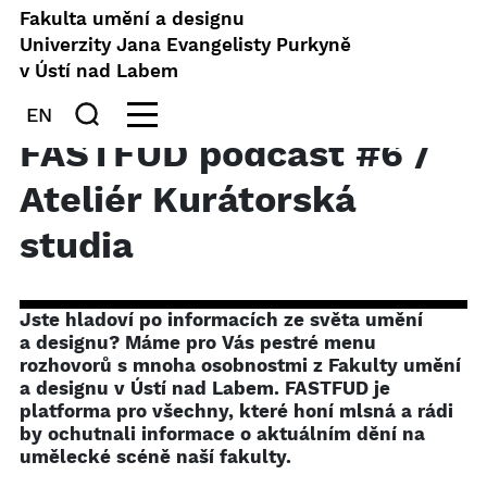
Fakulta umění a designu
Univerzity Jana Evangelisty Purkyně
v Ústí nad Labem
EN
FASTFUD podcast #6 /
Ateliér Kurátorská
studia
Jste hladoví po informacích ze světa umění
a designu? Máme pro Vás pestré menu
rozhovorů s mnoha osobnostmi z Fakulty umění
a designu v Ústí nad Labem. FASTFUD je
platforma pro všechny, které honí mlsná a rádi
by ochutnali informace o aktuálním dění na
umělecké scéně naší fakulty.