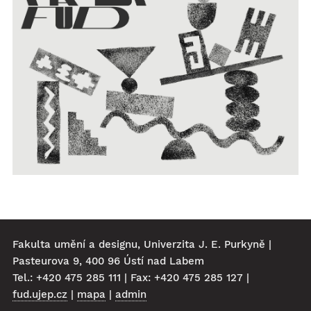
Fakulta umění a designu, Univerzita J. E. Purkyně |
Pasteurova 9, 400 96 Ústí nad Labem
Tel.: +420 475 285 111 | Fax: +420 475 285 127 |
fud.ujep.cz
|
mapa
|
admin