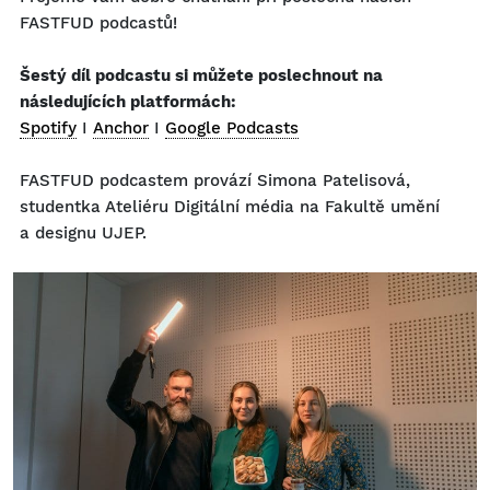
FASTFUD podcastů!
Šestý díl podcastu si můžete poslechnout na
následujících platformách:
Spotify
I
Anchor
I
Google Podcasts
FASTFUD podcastem provází Simona Patelisová,
studentka Ateliéru Digitální média na Fakultě umění
a designu UJEP.