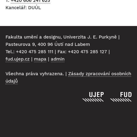
T:
+420 606 241 625
Kancelář: DUÚL
Fakulta umění a designu, Univerzita J. E. Purkyně |
Pasteurova 9, 400 96 Ústí nad Labem
Tel.: +420 475 285 111 | Fax: +420 475 285 127 |
fud.ujep.cz
|
mapa
|
admin
Všechna práva vyhrazena. |
Zásady zpracování osobních
údajů