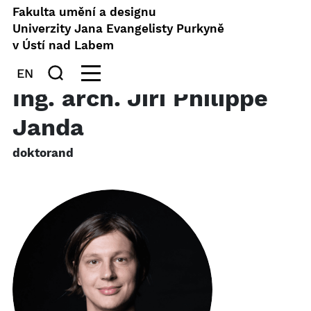
Fakulta umění a designu
Univerzity Jana Evangelisty Purkyně
v Ústí nad Labem
EN
Ing. arch. Jiří Philippe
Janda
doktorand