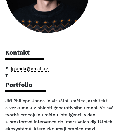
Kontakt
E:
jpjanda@email.cz
T:
Portfolio
Jiří Philippe Janda je vizuální umělec, architekt
a výzkumník v oblasti generativního umění. Ve své
tvorbě propojuje umělou inteligenci, video
a prostorové intervence do imerzivních digitálních
ekosystémů, které zkoumají hranice mezi