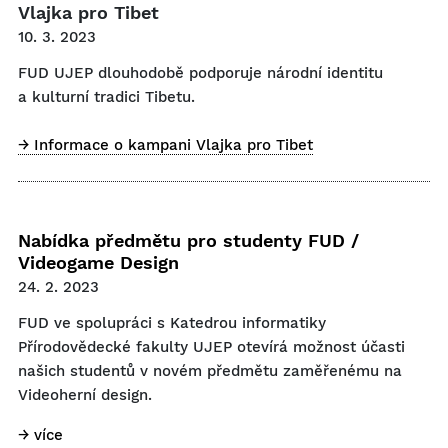
Vlajka pro Tibet
10. 3. 2023
FUD UJEP dlouhodobě podporuje národní identitu
a kulturní tradici Tibetu.
→ Informace o kampani Vlajka pro Tibet
Nabídka předmětu pro studenty FUD /
Videogame Design
24. 2. 2023
FUD ve spolupráci s Katedrou informatiky
Přírodovědecké fakulty UJEP otevírá možnost účasti
našich studentů v novém předmětu zaměřenému na
Videoherní design.
→ více