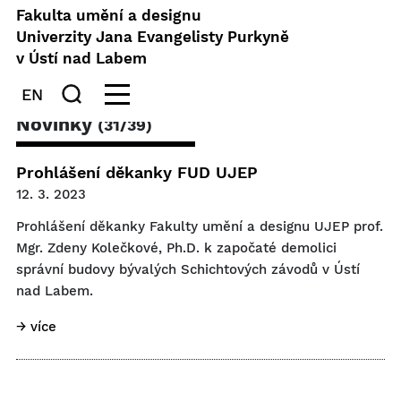
Fakulta umění a designu
Univerzity Jana Evangelisty Purkyně
v Ústí nad Labem
EN
Novinky
(31/39)
Prohlášení děkanky FUD UJEP
12. 3. 2023
Prohlášení děkanky Fakulty umění a designu UJEP prof.
Mgr. Zdeny Kolečkové, Ph.D. k započaté demolici
správní budovy bývalých Schichtových závodů v Ústí
nad Labem.
→ více