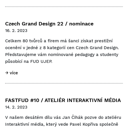
Czech Grand Design 22 / nominace
16. 2. 2023
Celkem 80 tvůrců a firem má šanci získat prestižní
ocenění v jedné z 8 kategorií cen Czech Grand Design.
Představujeme vám nominované pedagogy a studenty
působící na FUD UJEP.
→ více
FASTFUD #10 / ATELIÉR INTERAKTIVNÍ MÉDIA
14. 2. 2023
V našem desátém dílu vás Jan Čihák pozve do ateliéru
Interaktivní média, který vede Pavel Kopřiva společně