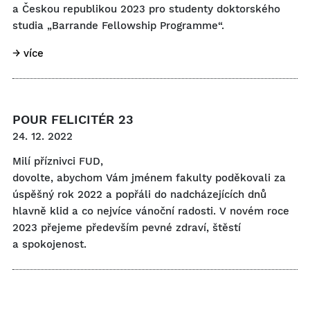
a Českou republikou 2023 pro studenty doktorského
studia „Barrande Fellowship Programme“.
→ více
POUR FELICITÉR 23
24. 12. 2022
Milí příznivci FUD,
dovolte, abychom Vám jménem fakulty poděkovali za
úspěšný rok 2022 a popřáli do nadcházejících dnů
hlavně klid a co nejvíce vánoční radosti. V novém roce
2023 přejeme především pevné zdraví, štěstí
a spokojenost.