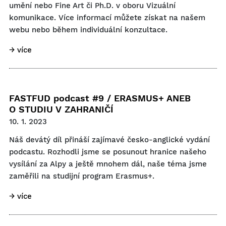
umění nebo Fine Art či Ph.D. v oboru Vizuální
komunikace. Více informací můžete získat na našem
webu nebo během individuální konzultace.
→ více
FASTFUD podcast #9 / ERASMUS+ ANEB
O STUDIU V ZAHRANIČÍ
10. 1. 2023
Náš devátý díl přináší zajímavé česko-anglické vydání
podcastu. Rozhodli jsme se posunout hranice našeho
vysílání za Alpy a ještě mnohem dál, naše téma jsme
zaměřili na studijní program Erasmus+.
→ více