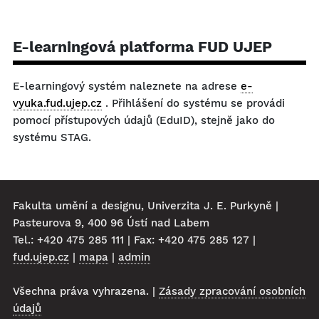
E-learningová platforma FUD UJEP
E-learningový systém naleznete na adrese
e-
vyuka.fud.ujep.cz
. Přihlášení do systému se provádi
pomocí přístupových údajů (EduID), stejně jako do
systému STAG.
Fakulta umění a designu, Univerzita J. E. Purkyně |
Pasteurova 9, 400 96 Ústí nad Labem
Tel.: +420 475 285 111 | Fax: +420 475 285 127 |
fud.ujep.cz
|
mapa
|
admin
Všechna práva vyhrazena. |
Zásady zpracování osobních
údajů