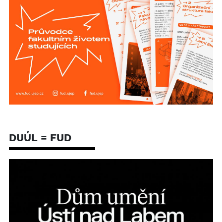
DUÚL = FUD