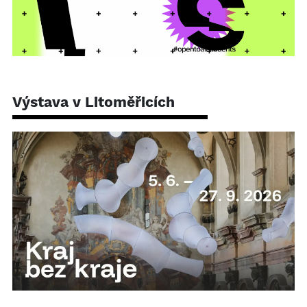
Výstava v Litoměřicích