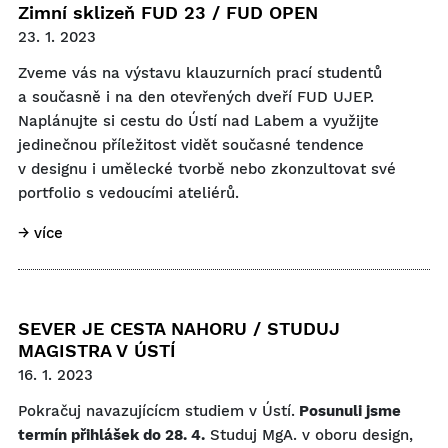
Zimní sklizeň FUD 23 / FUD OPEN
23. 1. 2023
Zveme vás na výstavu klauzurních prací studentů
a současně i na den otevřených dveří FUD UJEP.
Naplánujte si cestu do Ústí nad Labem a využijte
jedinečnou příležitost vidět současné tendence
v designu i umělecké tvorbě nebo zkonzultovat své
portfolio s vedoucími ateliérů.
→ více
SEVER JE CESTA NAHORU / STUDUJ
MAGISTRA V ÚSTÍ
16. 1. 2023
Pokračuj navazujícícm studiem v Ústí.
Posunuli jsme
termín přihlášek do 28. 4.
Studuj MgA. v oboru design,