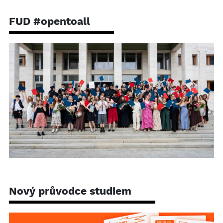
FUD #opentoall
Nový průvodce studiem