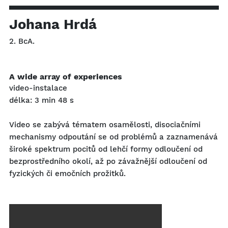
Johana Hrdá
2. BcA.
A wide array of experiences
video-instalace
délka: 3 min 48 s
Video se zabývá tématem osamělosti, disociačními
mechanismy odpoutání se od problémů a zaznamenává
široké spektrum pocitů od lehčí formy odloučení od
bezprostředního okolí, až po závažnější odloučení od
fyzických či emočních prožitků.