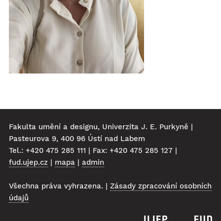
Fakulta umění a designu, Univerzita J. E. Purkyně |
Pasteurova 9, 400 96 Ústí nad Labem
Tel.: +420 475 285 111 | Fax: +420 475 285 127 |
fud.ujep.cz
|
mapa
|
admin
Všechna práva vyhrazena. |
Zásady zpracování osobních
údajů