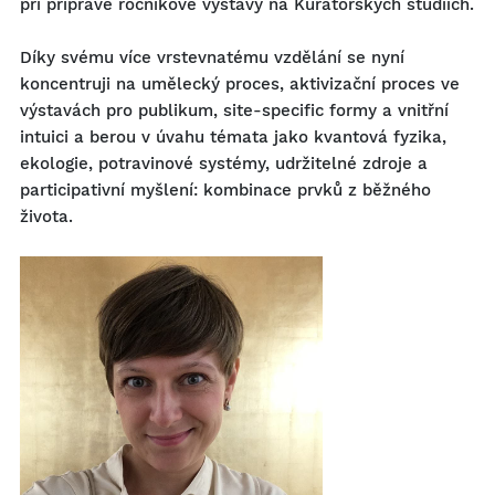
při přípravě ročníkové výstavy na Kurátorských studiích.
Díky svému více vrstevnatému vzdělání se nyní
koncentruji na umělecký proces, aktivizační proces ve
výstavách pro publikum, site-specific formy a vnitřní
intuici a berou v úvahu témata jako kvantová fyzika,
ekologie, potravinové systémy, udržitelné zdroje a
participativní myšlení: kombinace prvků z běžného
života.