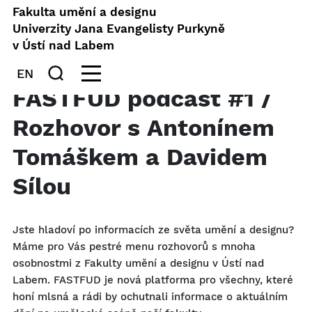
Fakulta umění a designu
Univerzity Jana Evangelisty Purkyně
v Ústí nad Labem
EN
FASTFUD podcast #1 /
Rozhovor s Antonínem
Tomáškem a Davidem
Sílou
Jste hladoví po informacích ze světa umění a designu?
Máme pro Vás pestré menu rozhovorů s mnoha
osobnostmi z Fakulty umění a designu v Ústí nad
Labem. FASTFUD je nová platforma pro všechny, které
honí mlsná a rádi by ochutnali informace o aktuálním