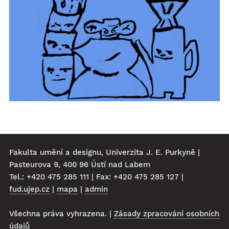
Fakulta umění a designu, Univerzita J. E. Purkyně |
Pasteurova 9, 400 96 Ústí nad Labem
Tel.: +420 475 285 111 | Fax: +420 475 285 127 |
fud.ujep.cz
|
mapa
|
admin
Všechna práva vyhrazena. |
Zásady zpracování osobních
údajů