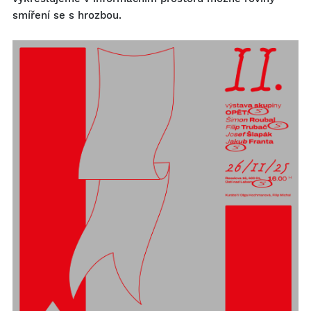
smíření se s hrozbou.