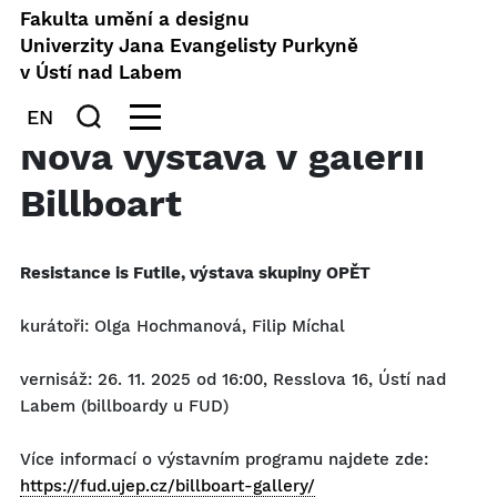
Fakulta umění a designu
Univerzity Jana Evangelisty Purkyně
v Ústí nad Labem
EN
Nová výstava v galerii
Billboart
Resistance is Futile, výstava skupiny OPĚT
kurátoři: Olga Hochmanová, Filip Míchal
vernisáž: 26. 11. 2025 od 16:00, Resslova 16, Ústí nad
Labem (billboardy u FUD)
Více informací o výstavním programu najdete zde:
https://fud.ujep.cz/billboart-gallery/