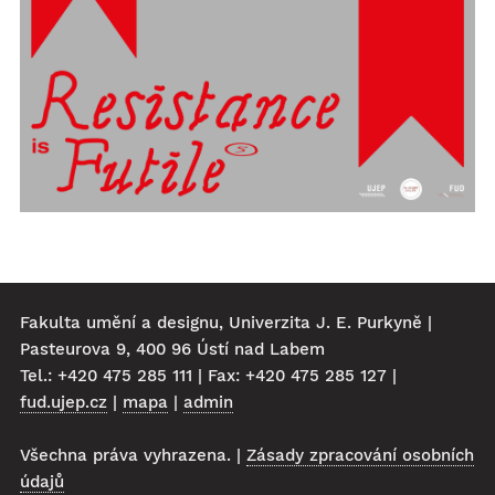
Fakulta umění a designu, Univerzita J. E. Purkyně |
Pasteurova 9, 400 96 Ústí nad Labem
Tel.: +420 475 285 111 | Fax: +420 475 285 127 |
fud.ujep.cz
|
mapa
|
admin
Všechna práva vyhrazena. |
Zásady zpracování osobních
údajů