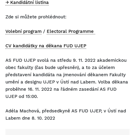
→ Kandidátní listina
Zde si můžete prohlédnout:
Volební program
/
Electoral Programme
CV kandidátky na děkana FUD UJEP
AS FUD UJEP svolá na středu 9. 11. 2022 akademickou
obec fakulty (čas bude upřesněn), a to za účelem
představení kandidáta na jmenování děkanem Fakulty
umění a designu UJEP v Ústí nad Labem. Volba děkana
proběhne 16. 11. 2022 na řádném zasedání AS FUD
UJEP od 15:00.
Adéla Machová, předsedkyně AS FUD UJEP, v Ústí nad
Labem dne 8. 10. 2022