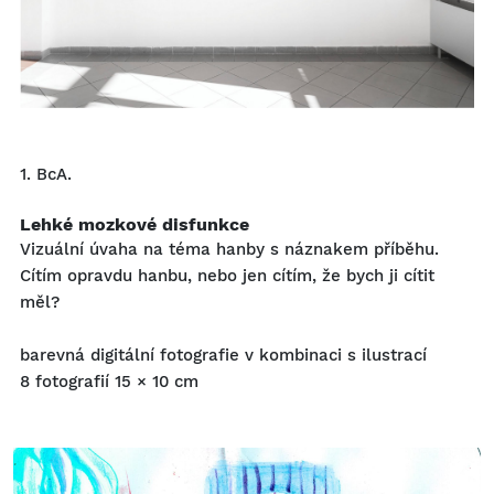
1. BcA.
Lehké mozkové disfunkce
Vizuální úvaha na téma hanby s náznakem příběhu.
Cítím opravdu hanbu, nebo jen cítím, že bych ji cítit
měl?
barevná digitální fotografie v kombinaci s ilustrací
8 fotografií 15 × 10 cm