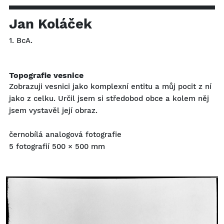
Jan Koláček
1. BcA.
Topografie vesnice
Zobrazuji vesnici jako komplexní entitu a můj pocit z ní
jako z celku. Určil jsem si středobod obce a kolem něj
jsem vystavěl její obraz.
černobílá analogová fotografie
5 fotografií 500 × 500 mm