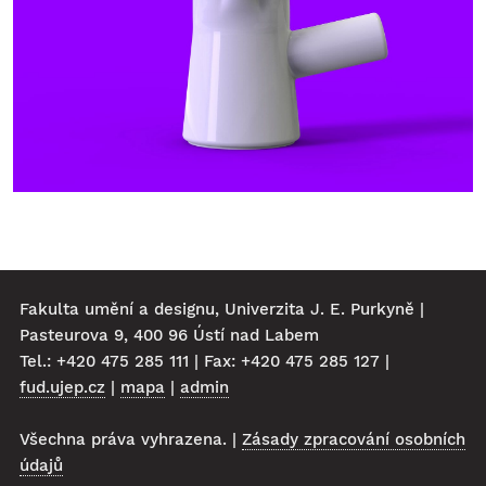
Fakulta umění a designu, Univerzita J. E. Purkyně |
Pasteurova 9, 400 96 Ústí nad Labem
Tel.: +420 475 285 111 | Fax: +420 475 285 127 |
fud.ujep.cz
|
mapa
|
admin
Všechna práva vyhrazena. |
Zásady zpracování osobních
údajů