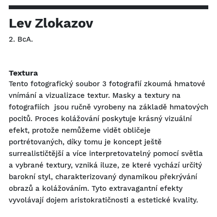
Lev Zlokazov
2. BcA.
Textura
Tento fotografický soubor 3 fotografií zkoumá hmatové
vnímání a vizualizace textur. Masky a textury na
fotografiích jsou ručně vyrobeny na základě hmatových
pocitů. Proces kolážování poskytuje krásný vizuální
efekt, protože nemůžeme vidět obličeje
portrétovaných, díky tomu je koncept ještě
surrealističtější a více interpretovatelný pomocí světla
a vybrané textury, vzniká iluze, ze které vychází určitý
barokní styl, charakterizovaný dynamikou překrývání
obrazů a kolážováním. Tyto extravagantní efekty
vyvolávají dojem aristokratičnosti a estetické kvality.