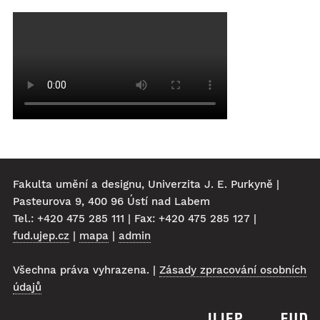
Fakulta umění a designu, Univerzita J. E. Purkyně |
Pasteurova 9, 400 96 Ústí nad Labem
Tel.: +420 475 285 111 | Fax: +420 475 285 127 |
fud.ujep.cz
|
mapa
|
admin
Všechna práva vyhrazena. |
Zásady zpracování osobních
údajů